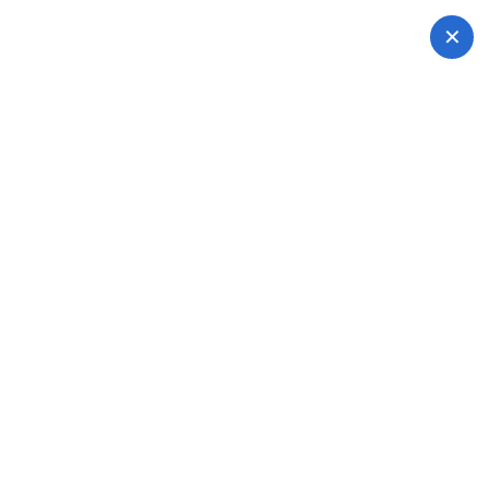
登录平台
✕
标签云列表
按标签聚合浏览相关文章
苹果发布Vision Pro开 开云体育登录 发者工具包，推