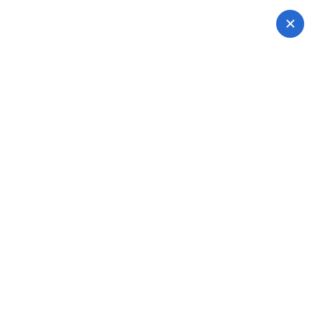
登录平台
✕
标签云列表
按标签聚合浏览相关文章
开云体育登录 - 开云体育热议：莱昂纳多与超模深夜约