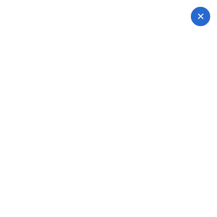
登录平台
✕
标签云列表
按标签聚合浏览相关文章
开云体育解读：特斯拉无钴电池量产，新能源产业迎新