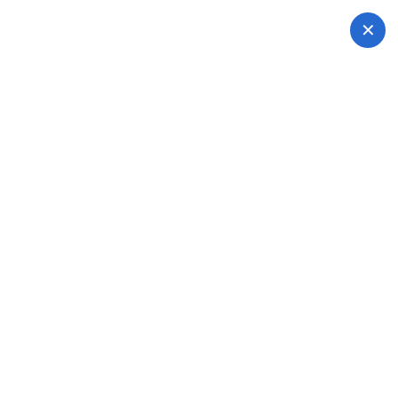
登录平台
✕
标签云列表
按标签聚合浏览相关文章
开云体育热议：《侠客新章》片段泄露引发版权保护讨