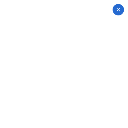
登录平台
✕
标签云列表
按标签聚合浏览相关文章
开云体育登录 - 开云体育热议：莱昂纳多与超模深夜约